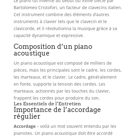
Le piano fut inventé au début du XVIIIe siècle par
Bartolomeo Cristofori, un facteur de clavecins italien.
Cet instrument combine des éléments d’autres
instruments à clavier tels que le clavecin et le
clavicorde, et il révolutionna la musique grâce à sa
capacité dynamique et expressive.
Composition d’un piano
acoustique
Un piano acoustique est composé de milliers de
pièces, mais les principales sont le cadre, les cordes,
les marteaux, et le clavier. Le cadre, généralement
en fonte, supporte la tension des cordes. Les
marteaux, actionnés par les touches du clavier,
frappent les cordes pour produire du son.
Les Essentiels de l’Entretien
Importance de l’accordage
régulier
Accordage
– voilà un mot souvent entendu par les
pianistes. Un piano acoustique doit être accordé