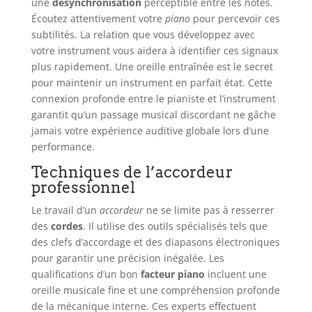
une
désynchronisation
perceptible entre les notes.
Écoutez attentivement votre
piano
pour percevoir ces
subtilités. La relation que vous développez avec
votre instrument vous aidera à identifier ces signaux
plus rapidement. Une oreille entraînée est le secret
pour maintenir un instrument en parfait état. Cette
connexion profonde entre le pianiste et l’instrument
garantit qu’un passage musical discordant ne gâche
jamais votre expérience auditive globale lors d’une
performance.
Techniques de l’accordeur
professionnel
Le travail d’un
accordeur
ne se limite pas à resserrer
des
cordes
. Il utilise des outils spécialisés tels que
des clefs d’accordage et des diapasons électroniques
pour garantir une précision inégalée. Les
qualifications d’un bon
facteur piano
incluent une
oreille musicale fine et une compréhension profonde
de la mécanique interne. Ces experts effectuent