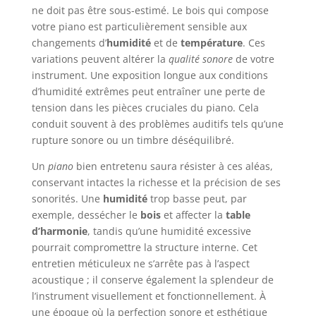
ne doit pas être sous-estimé. Le bois qui compose
votre piano est particulièrement sensible aux
changements d’
humidité
et de
température
. Ces
variations peuvent altérer la
qualité sonore
de votre
instrument. Une exposition longue aux conditions
d’humidité extrêmes peut entraîner une perte de
tension dans les pièces cruciales du piano. Cela
conduit souvent à des problèmes auditifs tels qu’une
rupture sonore ou un timbre déséquilibré.
Un
piano
bien entretenu saura résister à ces aléas,
conservant intactes la richesse et la précision de ses
sonorités. Une
humidité
trop basse peut, par
exemple, dessécher le
bois
et affecter la
table
d’harmonie
, tandis qu’une humidité excessive
pourrait compromettre la structure interne. Cet
entretien méticuleux ne s’arrête pas à l’aspect
acoustique ; il conserve également la splendeur de
l’instrument visuellement et fonctionnellement. À
une époque où la perfection sonore et esthétique