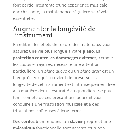
font partie intégrante d’une expérience musicale
enrichissante, la maintenance régulière se révèle
essentielle.
Augmenter la longévité de
l’instrument
En éditant les effets de l’usure des matériaux, vous
assurez une vie plus longue à votre
piano
. La
protection contre les dommages externes
, comme
les coups et rayures, nécessite une attention
particulière. Un
piano queue
ou un
piano droit
est un
bien précieux qu’il convient de préserver. La
longévité de cet instrument est intrinsèquement liée
à la manière dont il est traité au quotidien. Ne pas
tenir compte de ces précautions pourrait vous
conduire à une frustration musicale et à des
tribulations coûteuses à long terme.
Des
cordes
bien tendues, un
clavier
propre et une
mécanique
fonctionnelle sont garants d’un bon