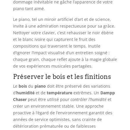
dommage inévitable ne gâche l’apparence de votre
piano tant aimé.
Le piano, tel un miroir artificiel d’art et de science,
invite à une admiration respectueuse pour sa grâce.
Nettoyer votre clavier, c’est rehausser le noir ébène
et le blanc ivoire qui capturent le fruit des
compositions qui traversent le temps. Inutile
d’ignorer l’impact visualisé d’un entretien soigné :
chaque grain, chaque reflet ajoute à la magie globale
de vos expériences musicales partagées.
Préserver le bois et les finitions
Le
bois
du
piano
doit être préservé des variations
d’
humidité
et de
température
extrêmes. Un
Dampp
Chaser
peut être utilisé pour
contrôler l’humidité
et
créer un environnement stable. Une approche
proactive à l’égard de l’environnement garantit des
années de service optimistes, sans crainte de
détérioration prématurée ou de faiblesses