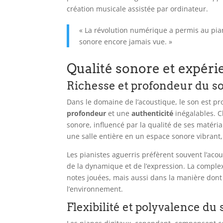
création musicale assistée par ordinateur.
« La révolution numérique a permis au pian
sonore encore jamais vue. »
Qualité sonore et expéri
Richesse et profondeur du s
Dans le domaine de l’acoustique, le son est pr
profondeur
et une
authenticité
inégalables. 
sonore, influencé par la qualité de ses matéri
une salle entière en un espace sonore vibrant
Les pianistes aguerris préfèrent souvent l’aco
de la dynamique et de l’expression. La compl
notes jouées, mais aussi dans la manière dont 
l’environnement.
Flexibilité et polyvalence du 