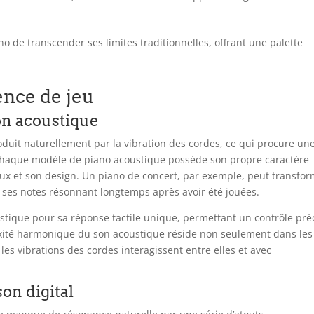
o de transcender ses limites traditionnelles, offrant une palette
ence de jeu
on acoustique
oduit naturellement par la vibration des cordes, ce qui procure un
Chaque modèle de piano acoustique possède son propre caractère
aux et son design. Un piano de concert, par exemple, peut transfo
, ses notes résonnant longtemps après avoir été jouées.
ustique pour sa réponse tactile unique, permettant un contrôle pré
exité harmonique du son acoustique réside non seulement dans les
les vibrations des cordes interagissent entre elles et avec
son digital