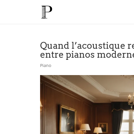
Quand l’acoustique r
entre pianos moderne
Piano