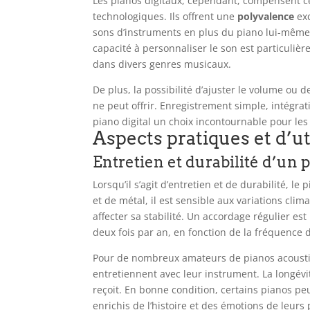
Les pianos digitaux, cependant, compensent c
technologiques. Ils offrent une
polyvalence
exc
sons d’instruments en plus du piano lui-même, 
capacité à personnaliser le son est particuliè
dans divers genres musicaux.
De plus, la possibilité d’ajuster le volume ou 
ne peut offrir. Enregistrement simple, intégrat
piano digital un choix incontournable pour l
Aspects pratiques et d’ut
Entretien et durabilité d’un 
Lorsqu’il s’agit d’entretien et de durabilité, 
et de métal, il est sensible aux variations cli
affecter sa stabilité. Un accordage régulier 
deux fois par an, en fonction de la fréquence d
Pour de nombreux amateurs de pianos acoustique
entretiennent avec leur instrument. La longévit
reçoit. En bonne condition, certains pianos pe
enrichis de l’histoire et des émotions de leurs