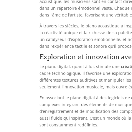
acoustique, les musiciens sont en contact direc
dans un répertoire émotionnel vaste. Chaque 
dans l’âme de l’artiste, favorisant une véritab
À travers les siècles, le piano acoustique a i
la réactivité unique et la richesse de sa palet
un catalyseur d’exploration émotionnelle, et n
dans l’expérience tactile et sonore qu’il propos
Exploration et innovation ave
Le piano digital, quant à lui, stimule une
créat
cadre technologique. Il favorise une explorati
différentes textures auditives et manipuler le
seulement l’innovation musicale, mais ouvre é
En associant le piano digital à des logiciels d
complexes intégrant des éléments de musique éle
d’enregistrement et de modification des compos
aussi fluide qu’inspirant. C’est un monde où l
sont constamment redéfinies.