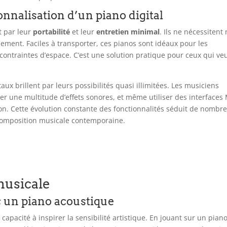
onnalisation d’un piano digital
t par leur
portabilité
et leur
entretien minimal
. Ils ne nécessitent 
nnement. Faciles à transporter, ces pianos sont idéaux pour les
contraintes d’espace. C’est une solution pratique pour ceux qui ve
aux brillent par leurs possibilités quasi illimitées. Les musiciens
er une multitude d’effets sonores, et même utiliser des interfaces
ion. Cette évolution constante des fonctionnalités séduit de nombr
a composition musicale contemporaine.
musicale
ec un piano acoustique
apacité à inspirer la sensibilité artistique. En jouant sur un pian