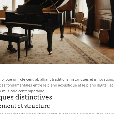
o joue un rôle central, alliant traditions historiques et innovation
nces fondamentales entre le piano acoustique et le piano digital, et
n musicale contemporaine.
iques distinctives
ement et structure