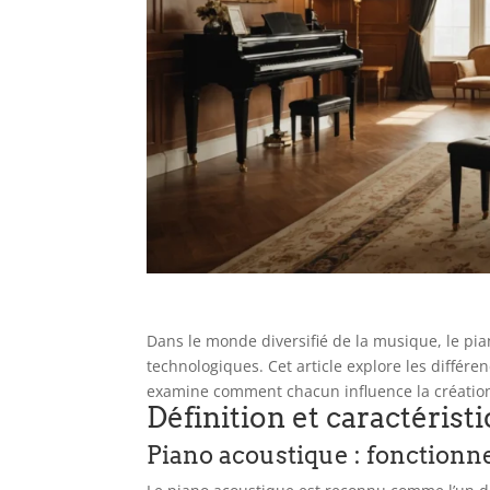
Dans le monde diversifié de la musique, le pian
technologiques. Cet article explore les différe
examine comment chacun influence la créatio
Définition et caractérist
Piano acoustique : fonctionn